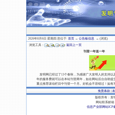
2026年8月6日 星期四 您位于:
首页
→
公告板信息
→ (浏览)
浏览工具：
返回上一页
刊登一年送一年
发明网已经过了13个春秋，为感谢广大发明人的支持以
年的服务费就可以在本站刊登两年，如在网站后台自助提
重点推荐滚动栏目中刊登一个月。好机会不容错过！如有不清楚也可以
免责条款
|
版权所有：发明专
网站联系邮箱 E
信息产业部网站ICP