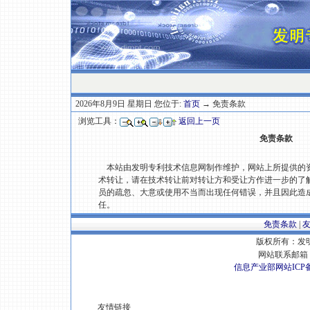
2026年8月9日 星期日 您位于:
首页
→ 免责条款
浏览工具：
返回上一页
免责条款
本站由发明专利技术信息网制作维护，网站上所提供的资
术转让，请在技术转让前对转让方和受让方作进一步的了
员的疏忽、大意或使用不当而出现任何错误，并且因此造
任。
免责条款
|
版权所有：发明专
网站联系邮箱 E
信息产业部网站ICP
友情链接