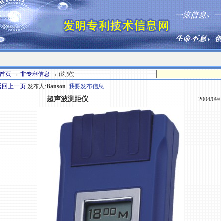
首页
→
非专利信息
→ (浏览)
返回上一页
发布人:
Banson
我要发布信息
超声波测距仪
2004/09/