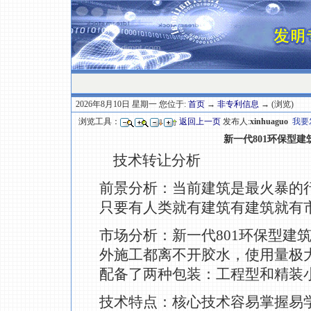
2026年8月10日 星期一 您位于:
首页
→
非专利信息
→ (浏览)
浏览工具：
返回上一页
发布人:
xinhuaguo
我要
新一代801环保型建
技术转让分析
前景分析：当前建筑是最火暴的
只要有人类就有建筑有建筑就有
市场分析：新一代801环保型建
外施工都离不开胶水，使用量极大
配备了两种包装：工程型和精装
技术特点：核心技术容易掌握易学