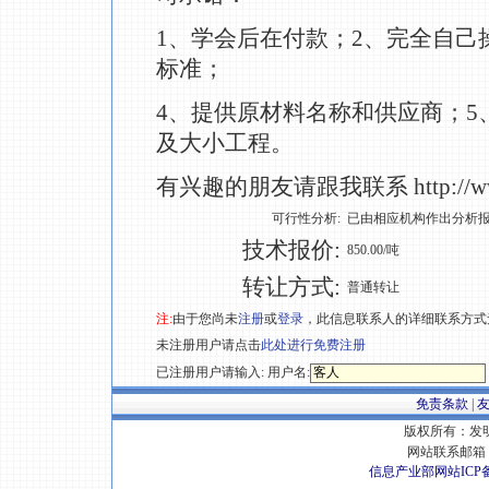
1、学会后在付款；2、完全自己
标准；
4、提供原材料名称和供应商；
及大小工程。
有兴趣的朋友请跟我联系 http://www.
可行性分析:
已由相应机构作出分析
技术报价:
850.00/吨
转让方式:
普通转让
注:
由于您尚未
注册
或
登录
，此信息联系人的详细联系方式
未注册用户请点击
此处进行免费注册
已注册用户请输入: 用户名:
免责条款
|
版权所有：发明专
网站联系邮箱 E
信息产业部网站ICP