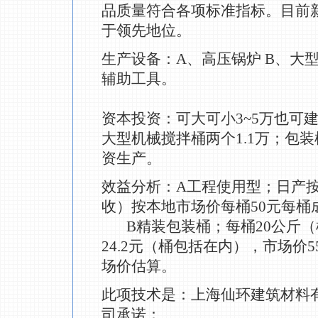
品质量符合各项标准指标。目前新
于领先地位。
生产设备：A、高压锅炉 B、大型
辅助工具。
资本投资：可大可小3~5万也可建
大型机械搅拌桶两个1.1万；包装
资生产。
效益分析：A工程使用型；日产按6
收）按本地市场价每桶50元每桶成本
B精装包装桶；每桶20公斤（
24.2元（桶包括在内），市场价5
场价估算。
此项技术是：上海仙环建筑材料
司承诺：