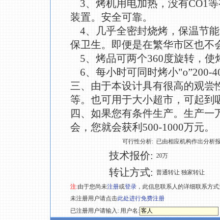
3、烤机用电加热，没有CO1
装置。安全可靠。
4、几乎全密封烧烤，保温节能
保卫生。即便是在繁华市区也不
5、烤品可两个360度旋转，使
6、每小时可同时烤小"o”200-4
三、由于本设计具有很高的观尝
等。也可用于大小超市，可起到
四、如果您有条件生产。生产一
会，您就会获利500-1000万元。
可行性分析:
已由相应机构作出分析
技术报价:
20万
转让方式:
普通转让 独家转让
注:
由于您尚未
注册
或
登录
，此信息联系人的详细联系方式
未注册用户请点击
此处进行免费注册
已注册用户请输入: 用户名: