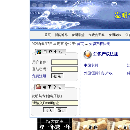
首页
发明学堂
免费点子库
发明论坛
信
新闻博览
2026年8月7日 星期五 您位于:
首页
→
知识产权法规
知识产权法规
用户名称：
中国专利
登陆密码：
外国/国际知识产权
免费注册
发明与专利(电子版)