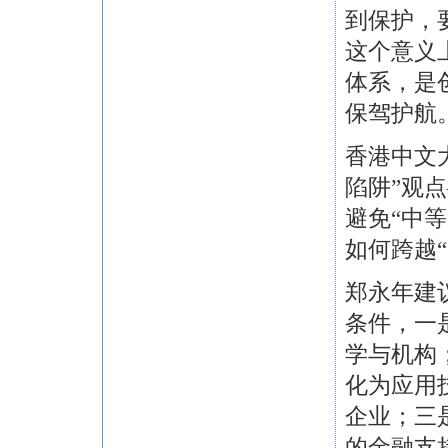
到保护，
这个意义
体系，是
保驾护航
香港中文
陷阱”观
避免“中
如何跨越
郑永年建
条件，一
学与机构
化为应用
企业；三
的金融支