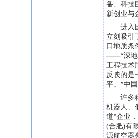
备、科技
新创业与
进入国之
立刻吸引
口地质条
——“深
工程技术
反映的是
平。”中
许多科技
机器人、
道”企业
(合肥)有
源航空器