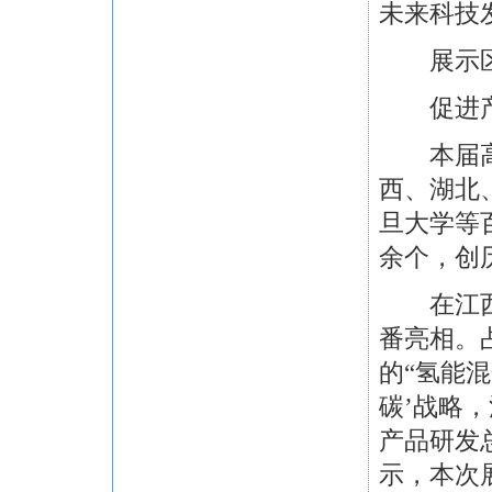
未来科技
展示区
促进产
本届高交
西、湖北
旦大学等
余个，创
在江西省
番亮相。
的“氢能
碳’战略
产品研发
示，本次