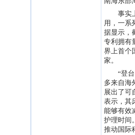
南海东部
事实上，
用，一系
据显示，截
专利拥有量
界上首个
家。
“登台唱
多来自海
展出了可
表示，其
能够有效
护理时间
推动国际