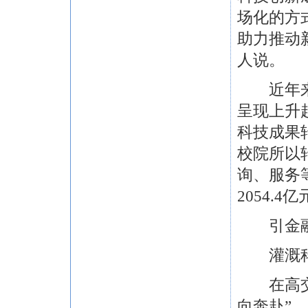
场化的方
助力推动
人说。
近年来，
呈现上升
科技成果
校院所以
询、服务
2054.
引金融“
灌溉科
在高交会
向奔赴”。