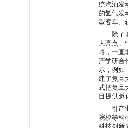
统汽油发
的氢气发
型客车、
除了地区
大亮点。
略，一直
产学研合
示，例如
建了复旦
式把复旦
目提供孵
引产业活
院校等科
科技创新