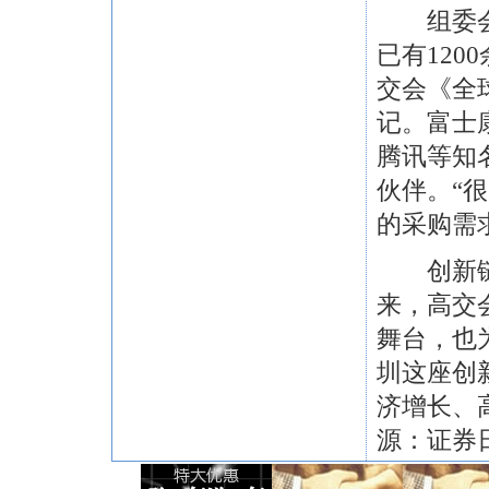
组委会相
已有12
交会《全
记。富士
腾讯等知
伙伴。“
的采购需
创新链、
来，高交
舞台，也
圳这座创
济增长、
源：证券