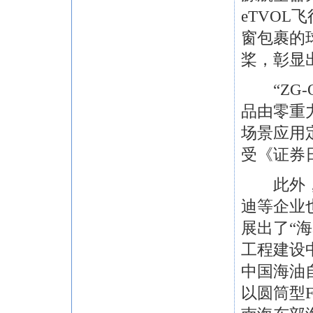
eTVOL
窗包裹的
桨，彰显
“ZG-
品由零重
场景应用
受《证券
此外，中
迪等企业
展出了“
工程建设
中国海油
以圆筒型F