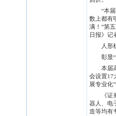
“本届高
数上都有
满！”第
日报》记
人形机
彰显“科
本届高交
会设置1
展专业化”
《证券日
器人、电
造等均有