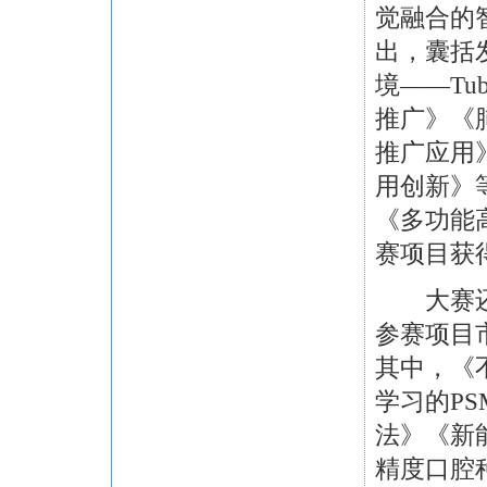
觉融合的
出，囊括
境——Tu
推广》《
推广应用
用创新》
《多功能
赛项目获
大赛还设
参赛项目
其中，《
学习的PS
法》《新
精度口腔