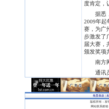
度肯定，
据悉，“
2009
赛，为广
步激发了
届大赛，共
颁发奖项共
南方网、
通讯员
免责条款
|
版权所有：发明专
网站联系邮箱 E