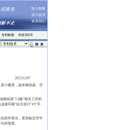
加入收藏
设为首页
联系我们
专利检索
科技365天
2025/12/07
层小楼里，战术模拟器、空
油模拟器“1.0版”相关工作的
油漆写着“自主设计”4个字，
化软件算法，更加贴近空中
官兵的智慧。