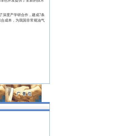
效绿色开发提供了全新的技术
了深度产学研合作，建成7条
综合成本，为我国非常规油气